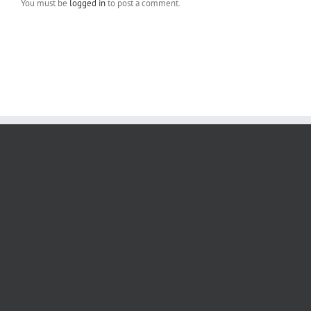
You must be
logged in
to post a comment.