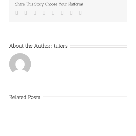
Share This Story, Choose Your Platform!
Facebook
Twitter
Reddit
LinkedIn
Tumblr
Pinterest
Vk
Email
About the Author:
tutors
Related Posts