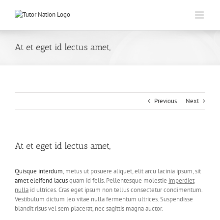
Skip
to
content
At et eget id lectus amet,
Previous
Next
At et eget id lectus amet,
Quisque interdum
, metus ut posuere aliquet, elit arcu lacinia ipsum, sit
amet eleifend lacus
quam id felis. Pellentesque molestie
imperdiet
nulla
id ultrices. Cras eget ipsum non tellus consectetur condimentum.
Vestibulum dictum leo vitae nulla fermentum ultrices. Suspendisse
blandit risus vel sem placerat, nec sagittis magna auctor.