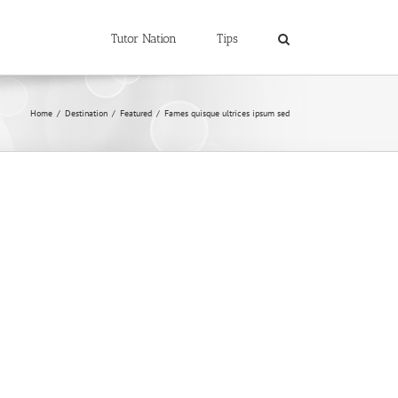
Tutor Nation
Tips
Home
/
Destination
/
Featured
/
Fames quisque ultrices ipsum sed