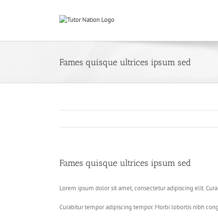
Skip
to
content
Fames quisque ultrices ipsum sed
Fames quisque ultrices ipsum sed
Lorem ipsum dolor sit amet, consectetur adipiscing elit. Cur
Curabitur tempor adipiscing tempor. Morbi lobortis nibh cong